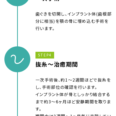
歯ぐきを切開し、インプラント体(歯根部
分に相当)を顎の骨に埋め込む手術を
行います。
STEP4
抜糸～治癒期間
一次手術後、約1～2週間ほどで抜糸を
し、手術部位の確認を行います。
インプラント体が骨としっかり結合する
まで約3～6ヶ月ほど安静期間を取りま
す。